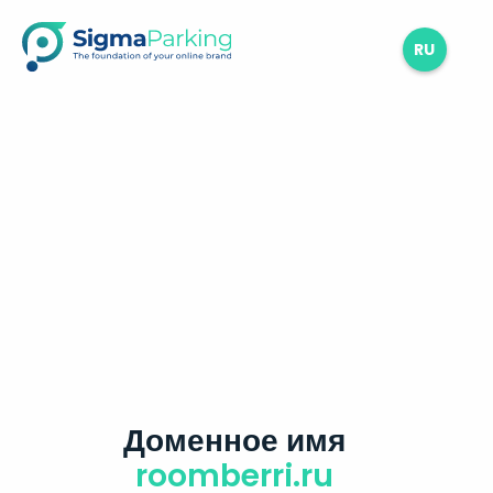
RU
Доменное имя
roomberri.ru